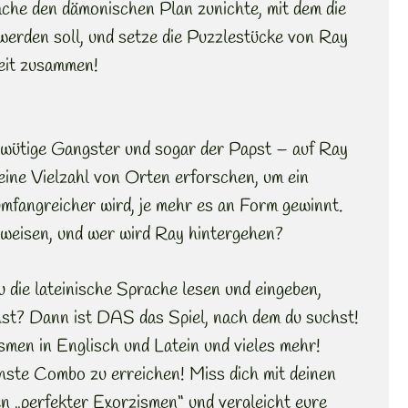
che den dämonischen Plan zunichte, mit dem die
erden soll, und setze die Puzzlestücke von Ray
eit zusammen!
ütige Gangster und sogar der Papst – auf Ray
 eine Vielzahl von Orten erforschen, um ein
umfangreicher wird, je mehr es an Form gewinnt.
rweisen, und wer wird Ray hintergehen?
 die lateinische Sprache lesen und eingeben,
st? Dann ist DAS das Spiel, nach dem du suchst!
men in Englisch und Latein und vieles mehr!
hste Combo zu erreichen! Miss dich mit deinen
n „perfekter Exorzismen“ und vergleicht eure