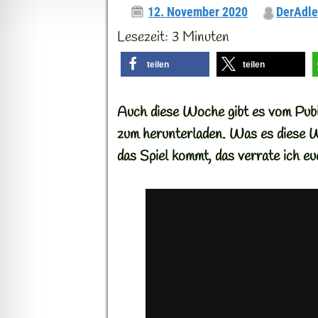
12. November 2020
DerAdle
Lesezeit:
3
Minuten
teilen
teilen
Auch diese Woche gibt es vom Publi
zum herunterladen. Was es diese Wo
das Spiel kommt, das verrate ich eu