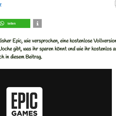
r
teilen
sher Epic, wie versprochen, eine kostenlose Vollversio
che gibt, was ihr sparen könnt und wie ihr kostenlos a
ch in diesem Beitrag.