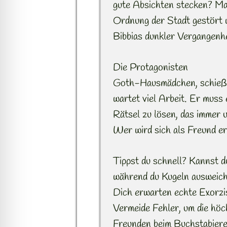
gute Absichten stecken? Ma
Ordnung der Stadt gestört w
Bibbias dunkler Vergangenh
Die Protagonisten
Goth-Hausmädchen, schießw
wartet viel Arbeit. Er muss
Rätsel zu lösen, das immer 
Wer wird sich als Freund e
Tippst du schnell? Kannst du
während du Kugeln ausweich
Dich erwarten echte Exorzis
Vermeide Fehler, um die höc
Freunden beim Buchstabiere