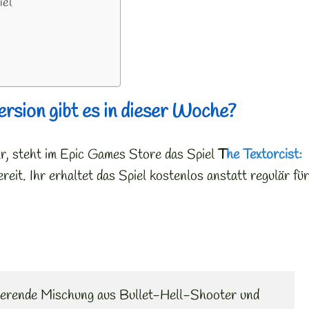
iel
rsion gibt es in dieser Woche?
r, steht im Epic Games Store das Spiel
T
he Textorcist:
reit. Ihr erhaltet das Spiel kostenlos anstatt regulär für
isierende Mischung aus Bullet-Hell-Shooter und