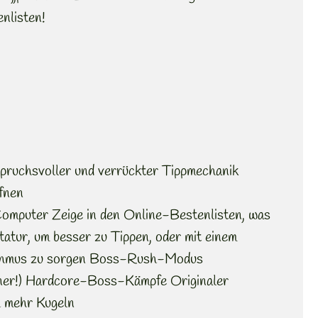
nlisten!
ruchsvoller und verrückter Tippmechanik
fnen
Computer Zeige in den Online-Bestenlisten, was
tatur, um besser zu Tippen, oder mit einem
thmus zu sorgen Boss-Rush-Modus
nner!) Hardcore-Boss-Kämpfe Originaler
 mehr Kugeln