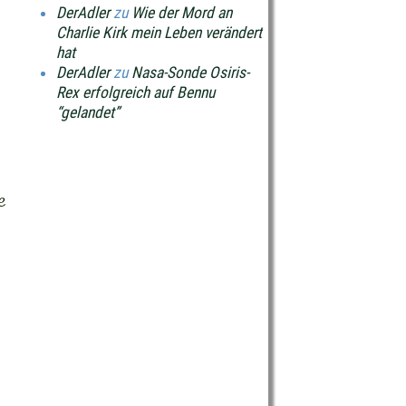
DerAdler
zu
Wie der Mord an
Charlie Kirk mein Leben verändert
hat
DerAdler
zu
Nasa-Sonde Osiris-
Rex erfolgreich auf Bennu
“gelandet”
e