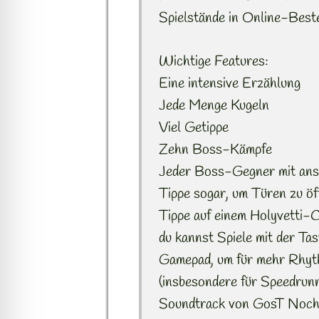
Spielstände in Online-Beste
Wichtige Features:
Eine intensive Erzählung
Jede Menge Kugeln
Viel Getippe
Zehn Boss-Kämpfe
Jeder Boss-Gegner mit ansp
Tippe sogar, um Türen zu öf
Tippe auf einem Holyvetti-
du kannst Spiele mit der Tas
Gamepad, um für mehr Rhy
(insbesondere für Speedru
Soundtrack von GosT Noch