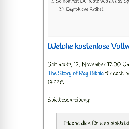
So kommst Du kostenlos an das Sp
Empfohlene Artikel:
Welche kostenlose Vollve
Seit heute, 12. November 17:00 Uh
The Story of Ray Bibbia
für euch be
14.99€.
Spielbeschreibung:
Mache dich für eine elektr