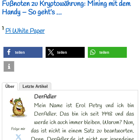
Fußnoten zu Kryptowährung: Mining mit dem
Handy – So geht’s …
1
Pi White Paper
teilen
teilen
teilen
Über
Letzte Artikel
DerAdler
Mein Name ist Erol Petry und ich bin
DerAdler. Das bin ich seit 1998 und das
werde ich auch immer bleiben. Warum? Nun,
Folge mir
das ist nicht in einem Satz zu beantworten.
Denn, DerAdler.de ist nicht nur irgendeine