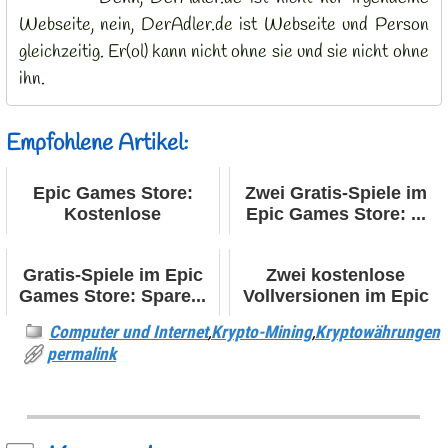
Webseite, nein, DerAdler.de ist Webseite und Person
gleichzeitig. Er(ol) kann nicht ohne sie und sie nicht ohne
ihn.
Empfohlene Artikel:
Epic Games Store:
Zwei Gratis-Spiele im
Kostenlose
Epic Games Store: ...
Vollversion...
Gratis-Spiele im Epic
Zwei kostenlose
Games Store: Spare...
Vollversionen im Epic
Ga...
Computer und Internet
,
Krypto-Mining
,
Kryptowährungen
permalink